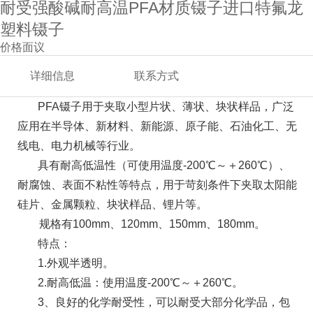
耐受强酸碱耐高温PFA材质镊子进口特氟龙
塑料镊子
价格面议
详细信息
联系方式
PFA镊子用于夹取小型片状、薄状、块状样品，广泛
应用在半导体、新材料、新能源、原子能、石油化工、无
线电、电力机械等行业。
具有
耐高低温性（可使用温度
-200℃～＋2
60℃）、
耐腐蚀、表面不粘性等特点，用于苛刻条件下夹取太阳能
硅片、金属颗粒、块状样品、锂片等。
规格有100mm、120mm、150mm、180mm。
特点：
1.外观半透明。
2.耐高低温：使用温度-200℃～＋260℃。
3、良好的化学耐受性，可以耐受大部分化学品，包