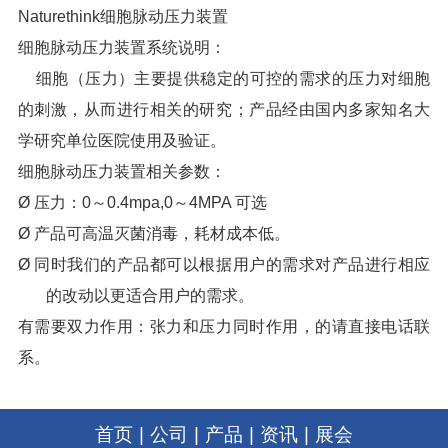
Naturethink
细胞脉动压力装置
细胞脉动压力装置系统说明：
细胞（压力）主要提供稳定的可控的需求的压力对细胞
的刺激，从而进行相关的研究；产品经由国内多家知名大
学研究单位医院使用及验证。
细胞脉动压力装置相关参数：
Ø
压力：
0
～
0.4mpa,0
～
4MPA
可选
Ø 产品可高温灭菌消毒，耗材成本低。
Ø 同时我们的产品都可以根据用户的需求对产品进行相应
的改动以更适合用户的需求。
有需要双力作用：张力和压力同时作用，的请直接电话联
系
。
首页
|
公司
|
产品
|
资讯
|
展会