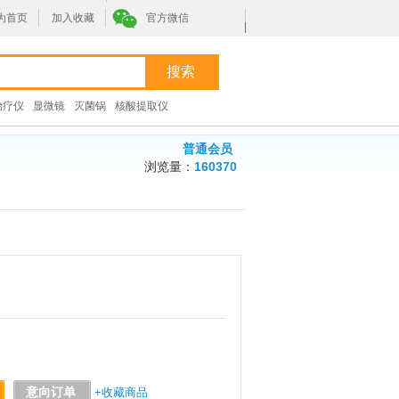
为首页
加入收藏
官方微信
|
治疗仪
显微镜
灭菌锅
核酸提取仪
普通会员
浏览量：
160370