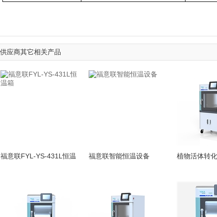
供应商其它相关产品
福意联FYL-YS-431L恒温
福意联智能恒温设备
植物活体转化
箱
造药物研发 
境研究 农业