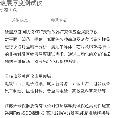
镀层厚度测试仪
价格面议
详细信息
联系方式
镀层厚度测试仪XRF天瑞仪器厂家供应金属膜厚仪
对平面、凹凸、拐角、弧面等各种简单及复杂形态的样品
进行快速对焦精准分析，满足半导体、芯片及PCB等行业
的非接触微区镀层厚度测试需求。通过自动化的X轴Y轴Z
轴的三维移动，双激光定位和保护系统。
天瑞仪器膜厚仪应用领域
电镀行业、电子通讯、航天新能源、五金卫浴、电器设备
汽车制造、磁性材料、贵金属电镀、高校及科研院所等
江苏天瑞仪器股份有限公司镀层膜厚测试仪超高硬件配置
采用Fast-SDD探测器,高达129eV分辨率,能精准地解析每