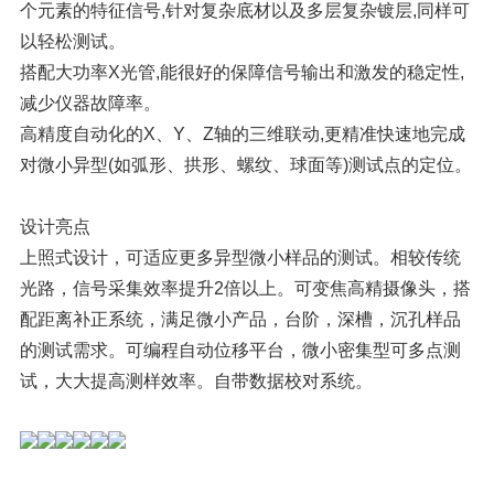
个元素的特征信号,针对复杂底材以及多层复杂镀层,同样可
以轻松测试。
搭配大功率X光管,能很好的保障信号输出和激发的稳定性,
减少仪器故障率。
高精度自动化的X、Y、Z轴的三维联动,更精准快速地完成
对微小异型(如弧形、拱形、螺纹、球面等)测试点的定位。
设计亮点
上照式设计，可适应更多异型微小样品的测试。相较传统
光路，信号采集效率提升2倍以上。可变焦高精摄像头，搭
配距离补正系统，满足微小产品，台阶，深槽，沉孔样品
的测试需求。可编程自动位移平台，微小密集型可多点测
试，大大提高测样效率。自带数据校对系统。