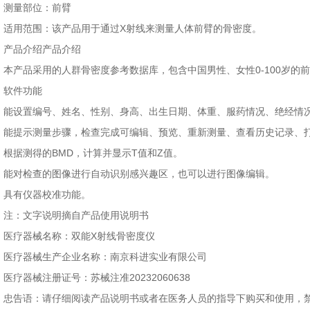
测量部位：前臂
适用范围：该产品用于通过X射线来测量人体前臂的骨密度。
产品介绍产品介绍
本产品采用的人群骨密度参考数据库，包含中国男性、女性0-100岁的前
软件功能
能设置编号、姓名、性别、身高、出生日期、体重、服药情况、绝经情
能提示测量步骤，检查完成可编辑、预览、重新测量、查看历史记录、
根据测得的BMD，计算并显示T值和Z值。
能对检查的图像进行自动识别感兴趣区，也可以进行图像编辑。
具有仪器校准功能。
注：文字说明摘自产品使用说明书
医疗器械名称：双能X射线骨密度仪
医疗器械生产企业名称：南京科进实业有限公司
医疗器械注册证号：苏械注准20232060638
忠告语：请仔细阅读产品说明书或者在医务人员的指导下购买和使用，