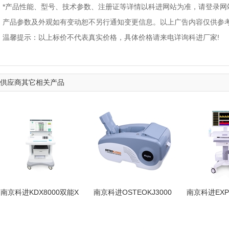
*产品性能、型号、技术参数、注册证等详情以科进网站为准，请登录网
产品参数及外观如有变动恕不另行通知变更信息。以上广告内容仅供参
温馨提示：以上标价不代表真实价格，具体价格请来电详询科进厂家!
供应商其它相关产品
南京科进KDX8000双能X
南京科进OSTEOKJ3000
南京科进EXP
射线骨密度仪 骨密度测量
跟骨超声骨密度仪 骨健康
多普勒血流分
设备
筛查设备
检测设备