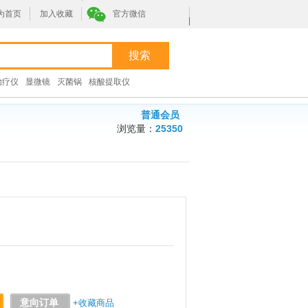
为首页
加入收藏
官方微信
|
治疗仪
显微镜
灭菌锅
核酸提取仪
普通会员
浏览量：
25350