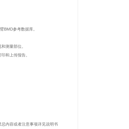
臂BMD参考数据库。
况和测量部位。
打印和上传报告。
禁忌内容或者注意事项详见说明书