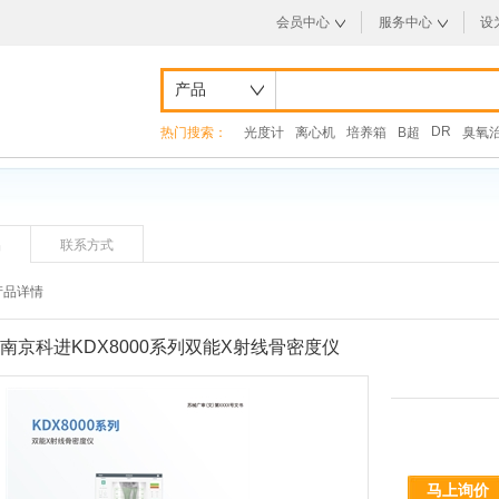
会员中心
服务中心
设
产品
DR
热门搜索：
光度计
离心机
培养箱
B超
臭氧
品
联系方式
产品详情
南京科进KDX8000系列双能X射线骨密度仪