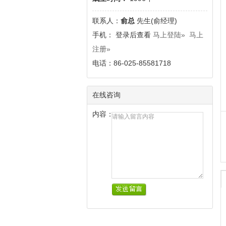
联系人：
俞总
先生(俞经理)
手
机： 登录后查看
马上登陆»
马上
注册»
电话：86-025-85581718
在线咨询
内容：