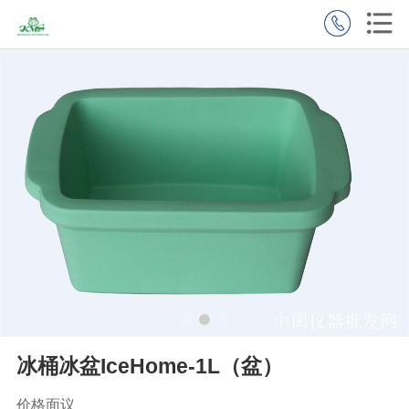
冰桶冰盆IceHome-1L（盆）
价格面议