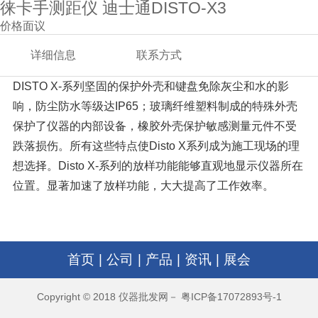
徕卡手测距仪 迪士通DISTO-X3
价格面议
详细信息
联系方式
DISTO X-系列坚固的保护外壳和键盘免除灰尘和水的影
响，防尘防水等级达IP65；玻璃纤维塑料制成的特殊外壳
保护了仪器的内部设备，橡胶外壳保护敏感测量元件不受
跌落损伤。所有这些特点使Disto X系列成为施工现场的理
想选择。Disto X-系列的放样功能能够直观地显示仪器所在
位置。显著加速了放样功能，大大提高了工作效率。
首页
|
公司
|
产品
|
资讯
|
展会
Copyright © 2018 仪器批发网－ 粤ICP备17072893号-1