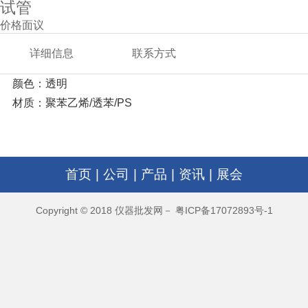
试管
价格面议
详细信息
联系方式
颜色：透明
材质：聚苯乙烯/透苯/PS
首页
|
公司
|
产品
|
资讯
|
展会
Copyright © 2018 仪器批发网－ 粤ICP备17072893号-1