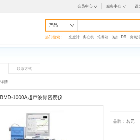
会员中心
服务中心
设
产品
DR
热门搜索：
光度计
离心机
培养箱
B超
臭氧
品
联系方式
品详情
BMD-1000A超声波骨密度仪
品牌：
名元