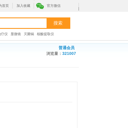
为首页
加入收藏
官方微信
|
治疗仪
显微镜
灭菌锅
核酸提取仪
普通会员
浏览量：
321007