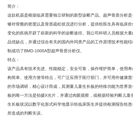
简介：
这款机器是根据临床需要独立研制的新型诊断产品。超声骨质分析是
够对骨骼的密度以及骨质疏松状况进行分析，提供给医生具有临床价
变化的疾病开辟了崭新的科学的诊断途径。我公司科研人员根据大量
品优缺点，并通过综合有关的国内外同类产品的工作原理技术性能结
制成功了BMD-1000A型超声骨质分析仪。
特点：
该产品具有技术先进、性能稳定，安全可靠，操作维护简单，使用寿
构简单、使用方便等特点，可广泛应用于医疗部门，并可用作健康普
的市场调研，精心设计而成，其测量儿童生长板的特殊功能为世界首
板的唯一方法是拍摄X光片，并通过肉眼观察，或根据经验判断儿童生长
生长板状况以数字化形式科学地显示给临床医生并提供检测报告给患
所造成的判断失误。