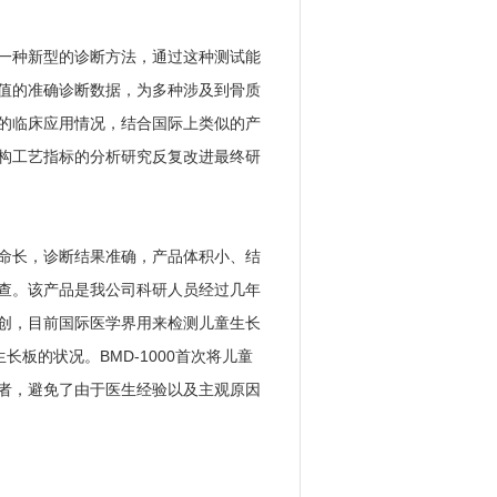
一种新型的诊断方法，通过这种测试能
值的准确诊断数据，为多种涉及到骨质
的临床应用情况，结合国际上类似的产
构工艺指标的分析研究反复改进最终研
命长，诊断结果准确，产品体积小、结
查。该产品是我公司科研人员经过几年
创，目前国际医学界用来检测儿童生长
板的状况。BMD-1000首次将儿童
者，避免了由于医生经验以及主观原因