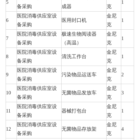
5
1
备采购
成器
克
医院消毒供应室设
金尼
6
医用封口机
1
备采购
克
医院消毒供应室设
极速生物阅读器
金尼
7
1
备采购
（高温）
克
医院消毒供应室设
金尼
8
清洗工作台
1
备采购
克
医院消毒供应室设
金尼
9
污染物品运送车
2
备采购
克
医院消毒供应室设
金尼
10
无菌物品发放车
3
备采购
克
医院消毒供应室设
金尼
11
器械打包台
1
备采购
克
医院消毒供应室设
金尼
12
无菌物品存放架
4
备采购
克