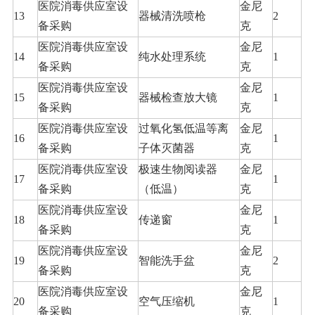
医院消毒供应室设
金尼
13
器械清洗喷枪
2
备采购
克
医院消毒供应室设
金尼
14
纯水处理系统
1
备采购
克
医院消毒供应室设
金尼
15
器械检查放大镜
1
备采购
克
医院消毒供应室设
过氧化氢低温等离
金尼
16
1
备采购
子体灭菌器
克
医院消毒供应室设
极速生物阅读器
金尼
17
1
备采购
（低温）
克
医院消毒供应室设
金尼
18
传递窗
1
备采购
克
医院消毒供应室设
金尼
19
智能洗手盆
2
备采购
克
医院消毒供应室设
金尼
20
空气压缩机
1
备采购
克