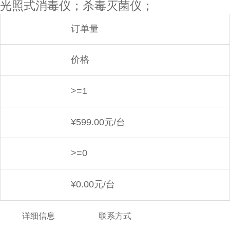
光照式消毒仪；杀毒灭菌仪；
订单量
价格
>=1
¥
599.00元/台
>=0
¥
0.00元/台
详细信息
联系方式