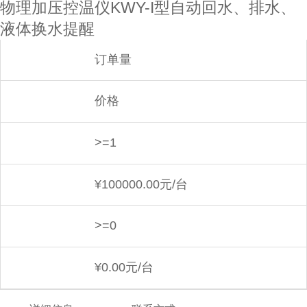
物理加压控温仪KWY-I型自动回水、排水、
液体换水提醒
订单量
价格
>=1
¥
100000.00元/台
>=0
¥
0.00元/台