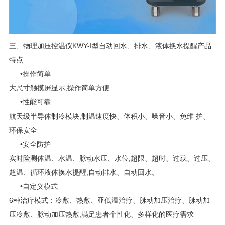
三、
物理加压控温仪KWY-I型自动回水、排水、液体换水提醒
产品
特点
•操作简单
大尺寸触摸屏显示,操作简单方便
•性能可靠
航天级半导体制冷模块,
制温速度快、体积小、噪音小、免维
护、
环保安全
•安全防护
实时险测体温、水温、脉动水压、水位,超限、超时、过载、过压、
超温、循环液体换水提醒,自动排水、自动回水。
•自定义模式
6种治疗模式：冷敷、热敷、亚低温治疗、脉动加压治疗、脉动加
压冷敷、脉动加压热敷,满足患者个性化、多样化的医疗需求