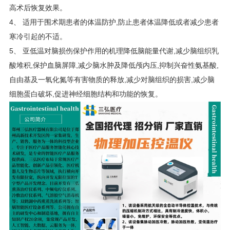
高术后恢复效果。
4
、
适用于围术期患者的体温防护
,防止患者体温降低或者减少患者
寒冷引起的不适。
5
、
亚低温对脑损伤保护作用的机理降低脑能量代谢
,减少脑组织乳
酸堆积,保护血脑屏障,减少脑水肿及降低颅内压,抑制兴奋性氨基酸,
自由基及一氧化氮等有害物质的释放,减少对脑组织的损害,减少脑
细胞蛋白破坏,促进神经细胞结构和功能的恢复。