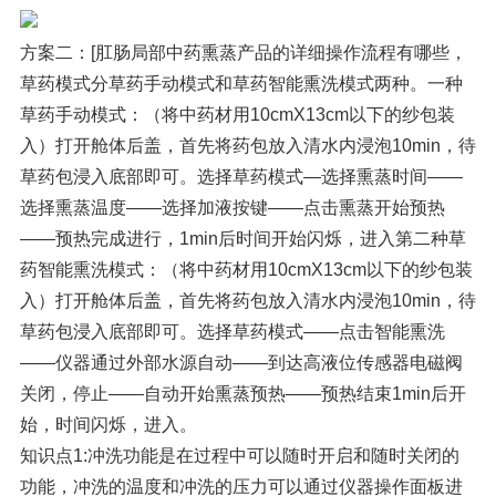
方案二：[肛肠局部中药熏蒸产品的详细操作流程有哪些，
草药模式分草药手动模式和草药智能熏洗模式两种。一种
草药手动模式：（将中药材用10cmX13cm以下的纱包装
入）打开舱体后盖，首先将药包放入清水内浸泡10min，待
草药包浸入底部即可。选择草药模式—选择熏蒸时间——
选择熏蒸温度——选择加液按键——点击熏蒸开始预热
——预热完成进行，1min后时间开始闪烁，进入第二种草
药智能熏洗模式：（将中药材用10cmX13cm以下的纱包装
入）打开舱体后盖，首先将药包放入清水内浸泡10min，待
草药包浸入底部即可。选择草药模式——点击智能熏洗
——仪器通过外部水源自动——到达高液位传感器电磁阀
关闭，停止——自动开始熏蒸预热——预热结束1min后开
始，时间闪烁，进入。
知识点1:冲洗功能是在过程中可以随时开启和随时关闭的
功能，冲洗的温度和冲洗的压力可以通过仪器操作面板进