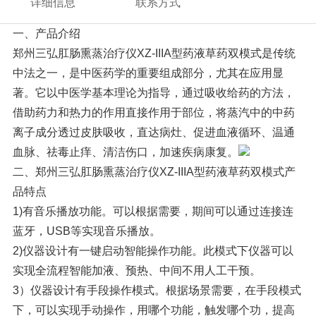
详细信息
联系方式
一、产品介绍
郑州三弘肛肠熏蒸治疗仪XZ-IIIA型药液草药双模式是传统
中法之一，是中医药学的重要组成部分，尤其在应用显
著。它以中医学基本理论为指导，通过吸收给药的方法，
借助药力和热力的作用直接作用于部位，将蒸汽中的中药
离子成分透过皮肤吸收，直达病灶、促进血液循环、温通
血脉、祛毒止痒、清洁伤口，加速疾病康复。
二、郑州三弘肛肠熏蒸治疗仪XZ-IIIA型药液草药双模式产
品特点
1)有音乐播放功能。可以根据需要，期间可以通过连接连
蓝牙，USB等实现音乐播放。
2)仪器设计有一键启动智能操作功能。此模式下仪器可以
实现全流程智能加液、预热、中间不用人工干预。
3）仪器设计有手段操作模式。根据场景需要，在手段模式
下，可以实现手动操作，用哪个功能，触发哪个功，提高