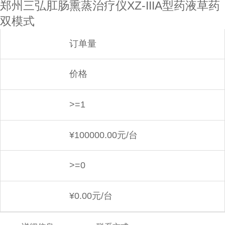
郑州三弘肛肠熏蒸治疗仪XZ-IIIA型药液草药
双模式
订单量
价格
>=1
¥
100000.00元/台
>=0
¥
0.00元/台