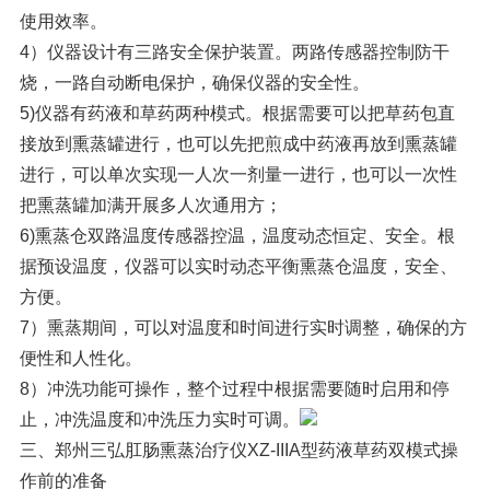
使用效率。
4）仪器设计有三路安全保护装置。两路传感器控制防干
烧，一路自动断电保护，确保仪器的安全性。
5)仪器有药液和草药两种模式。根据需要可以把草药包直
接放到熏蒸罐进行，也可以先把煎成中药液再放到熏蒸罐
进行，可以单次实现一人次一剂量一进行，也可以一次性
把熏蒸罐加满开展多人次通用方；
6)熏蒸仓双路温度传感器控温，温度动态恒定、安全。根
据预设温度，仪器可以实时动态平衡熏蒸仓温度，安全、
方便。
7）熏蒸期间，可以对温度和时间进行实时调整，确保的方
便性和人性化。
8）冲洗功能可操作，整个过程中根据需要随时启用和停
止，冲洗温度和冲洗压力实时可调。
三、郑州三弘肛肠熏蒸治疗仪XZ-IIIA型药液草药双模式操
作前的准备