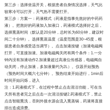
第三步：选择坐温开关，根据患者自身情况选择，天气比
较寒冷可以打开，天气热不需要打开。
第三步：方案一：药液模式（药液是指事先熬好的中药药
液）。把熬好的药液加入加液口，药液模式选择好之后，
选择熏蒸时间（默认是20分钟，总时长为60分钟，建议时
间二十分钟）。选择熏蒸温度（温度范围是30~45度，根
据患者自身感受适当调节）。点击加液按键（加液电磁阀
打开，可直接加液。加液电磁阀关闭有两个条件：1.一分
钟内没有加液动作2.加液量超过高液位传感器，电磁阀自
动关闭，停止加液，多加液量约为2L）。仪器开始预热
（预热时间大概六七分钟）。预热结束开始进行，1min后
时间开始闪烁，进入
注：1.药液模式下，在过程中禁止点击清洁功能，可在当
天所有患者完之后点击一次清洁按键2.药液模式下，禁止
点击智能熏洗，否则外接水源会流入熏蒸锅，药液将直接
排出造成浪费。