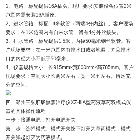
1、电路：标配提供16A插头。现厂要求:安装设备位置2米
范围内需安装16A插座。
2、进水管辂：标配1.4米软管（两端4分内丝）。客户现场
要求：在1米范围内有自来水管，留有4分外丝接头。
3、排水管路：标配提供1.5米，内径50毫米钢丝软管。客
户现场要求：在一米范围内有排水口或者地漏，并且排水
口的内径大小不低于50毫米。
4、仪器规格大小：长915mm×宽800mm×高785mm。客户
现场要求：空间大小长两米左右，宽一米五左右。留足充
分的空间。
四、郑州三弘肛肠熏蒸治疗仪XZ-IIIA型药液草药双模式仪
器的具体操作流程
一步：接通电源，打开电源开关
第二步：选择模式。模式开关按下灯亮为草药模式，模式
开关弹起灯灭为药液模式。