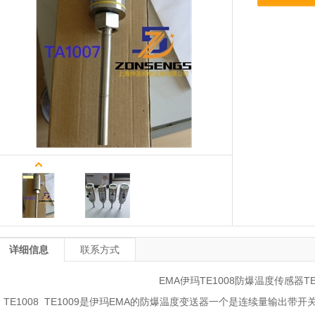
详细信息
联系方式
EMA
伊玛
TE1008
防爆温度传感器
T
TE1008 TE1009
是伊玛
EMA
的防爆温度变送器一个是连续量输出带开