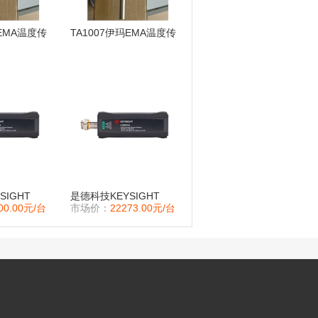
玛EMA温度传
TA1007伊玛EMA温度传
感器
SIGHT
是德科技KEYSIGHT
00.00元/台
市场价：
22273.00元/台
功率传感器
L2057XA 功率传感器