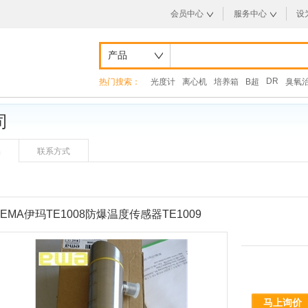
会员中心
服务中心
设
产品
DR
热门搜索：
光度计
离心机
培养箱
B超
臭氧
司
品
联系方式
EMA伊玛TE1008防爆温度传感器TE1009