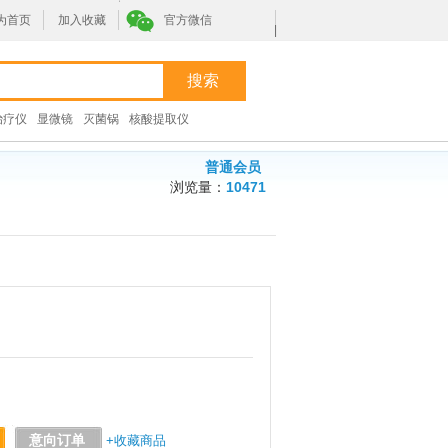
为首页
加入收藏
官方微信
|
治疗仪
显微镜
灭菌锅
核酸提取仪
普通会员
浏览量：
10471