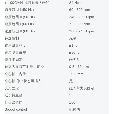
在1000转时,搅拌轴最大转矩
24 Ncm
速度范围 I (50 Hz)
60 - 500 rpm
速度范围 II (50 Hz)
240 - 2000 rpm
速度范围 I (60 Hz)
72 - 600 rpm
速度范围 II (60 Hz)
288 - 2400 rpm
转速控制
无级
转速设置精度
±1 rpm
速度测量偏差
±30 rpm
搅拌桨固定
转夹头
转夹头夹持范围最小直径
0.5 - 10 mm
空心轴，内径
10.5 mm
空心轴(停止状态可插入)
是
支架固定
延长臂夹头固定
延长臂直径
13 mm
延长臂长度
160 mm
Speed control
机械的