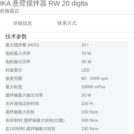
IKA 悬臂搅拌器 RW 20 digita
价格面议
详细信息
联系方式
技术参数
最大搅拌量 (H2O)
20 l
电机输入功率
70 W
电机输出功率
35 W
转速显示
LED
速度范围
60 - 2000 rpm
最大粘度
10000 mPas
搅拌轴最大输出功率
26 W
允许连续运转时间
100 %
搅拌轴最大转矩
150 Ncm
在60转时,搅拌轴最大转矩(过载)
300 Ncm
在100转时,搅拌轴最大转矩
150 Ncm