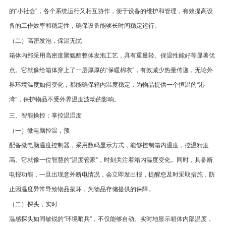
的“小社会”，各个系统运行又相互协作，便于设备的维护和管理，有效提高设
备的工作效率和稳定性，确保设备能够长时间稳定运行。
（二）高密发泡，保温无忧
箱体内部采用高密度聚氨酯整体发泡工艺，具有重量轻、保温性能好等显著优
点。它就像给箱体穿上了一层厚厚的“保暖棉衣”，有效减少热量传递，无论外
界环境温度如何变化，都能确保箱内温度稳定，为物品提供一个恒温的“港
湾”，保护物品不受外界温度波动的影响。
三、智能操控：掌控温湿度
（一）微电脑控温，预
配备微电脑温度控制器，采用数码显示方式，能够控制箱内温度，控温精度
高。它就像一位智慧的“温度管家”，时刻关注着箱内温度变化。同时，具备断
电报功能，一旦出现意外断电情况，会立即发出报，提醒您及时采取措施，防
止因温度异常导致物品损坏，为物品存储提供的保障。
（二）探头，实时
温感探头如同敏锐的“环境哨兵”，不仅能够自动、实时地显示箱体内部温度，