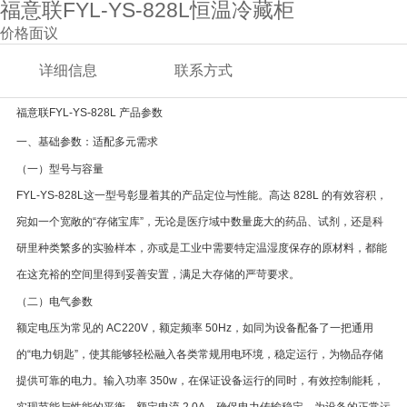
福意联FYL-YS-828L恒温冷藏柜
价格面议
详细信息
联系方式
福意联FYL-YS-828L
产品参数
一、基础参数：适配多元需求
（一）型号与容量
FYL-YS-828L这一型号彰显着其的产品定位与性能。高达 828L 的有效容积，
宛如一个宽敞的“存储宝库”，无论是医疗域中数量庞大的药品、试剂，还是科
研里种类繁多的实验样本，亦或是工业中需要特定温湿度保存的原材料，都能
在这充裕的空间里得到妥善安置，满足大存储的严苛要求。
（二）电气参数
额定电压为常见的 AC220V，额定频率 50Hz，如同为设备配备了一把通用
的“电力钥匙”，使其能够轻松融入各类常规用电环境，稳定运行，为物品存储
提供可靠的电力。输入功率 350w，在保证设备运行的同时，有效控制能耗，