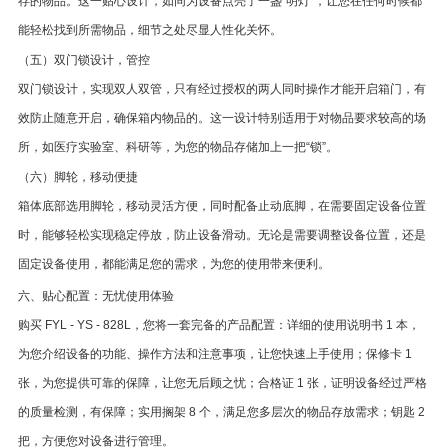
存的物品。这一贴心设计，如同为设备点亮了一盏“明灯”，让您在任何时候都
能轻松找到所需物品，细节之处尽显人性化关怀。
（五）双门锁设计，管控
双门锁设计，实现双人双管，只有经过授权的两人同时操作才能开启箱门，有
效防止随意开启，确保箱内物品的。这一设计特别适用于对物品要求较高的场
所，如医疗实验室、科研等，为您的物品存储加上一把“锁”。
（六）脚轮，移动便捷
箱体底部选用脚轮，移动灵活方便，同时配备止动底脚，在需要固定设备位置
时，能够轻松实现稳定停放，防止设备滑动。无论是需要调整设备位置，还是
固定设备使用，都能满足您的需求，为您的使用带来便利。
六、贴心配置：无忧使用体验
购买 FYL - YS - 828L，您将一套完备的产品配置：详细的使用说明书 1 本，
为您介绍设备的功能、操作方法和注意事项，让您快速上手使用；保修卡 1
张，为您提供可靠的保障，让您无后顾之忧；合格证 1 张，证明设备经过严格
的质量检测，有保障；实用搁架 8 个，满足您多层次的物品存放需求；钥匙 2
把，方便您对设备进行管理。