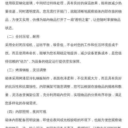
使用双层钢化玻璃，中间经过特殊处理，具有良好的保温效果，能有效减少热
量传递，同时透明度高。您无需打开箱门，就能清晰地观察箱体内部存放的物
品，方便又实用，仿佛为箱内物品打开了一扇“透明之窗”，让您随时掌握物品
状态。
（二）全封压缩，耐用
采用全封闭压缩机，运转平衡，噪音低，不会对您的工作和生活环境造成干
扰。而且使用寿命长，能够为您长期稳定地提供，减少设备更换成本，是您值
得信赖的“动力”，为设备的稳定运行提供坚实保障。
（三）烤漆钢板，灵活调整
箱体采用烤漆层冷轧钢板制作，表面色泽柔和，不仅美观大方，而且具有良好
的抗压性和抗腐蚀性。内部搁架可随意调整，您可以根据存放物品的规格和数
量，灵活改变搁架位置，充分利用箱内空间，实现物品的分类有序存放，满足
您多样化的存储需求。
（四）内部照明，夜间可视
箱体内部配备照明设施，即使在夜间或光线较暗的环境下，也能方便您观察储