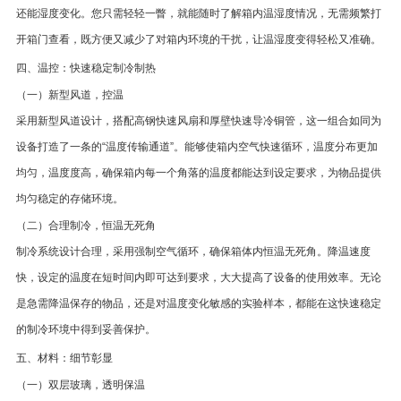
还能湿度变化。您只需轻轻一瞥，就能随时了解箱内温湿度情况，无需频繁打
开箱门查看，既方便又减少了对箱内环境的干扰，让温湿度变得轻松又准确。
四、温控：快速稳定制冷制热
（一）新型风道，控温
采用新型风道设计，搭配高钢快速风扇和厚壁快速导冷铜管，这一组合如同为
设备打造了一条的“温度传输通道”。能够使箱内空气快速循环，温度分布更加
均匀，温度度高，确保箱内每一个角落的温度都能达到设定要求，为物品提供
均匀稳定的存储环境。
（二）合理制冷，恒温无死角
制冷系统设计合理，采用强制空气循环，确保箱体内恒温无死角。降温速度
快，设定的温度在短时间内即可达到要求，大大提高了设备的使用效率。无论
是急需降温保存的物品，还是对温度变化敏感的实验样本，都能在这快速稳定
的制冷环境中得到妥善保护。
五、材料：细节彰显
（一）双层玻璃，透明保温