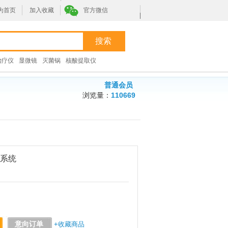
为首页
加入收藏
官方微信
|
治疗仪
显微镜
灭菌锅
核酸提取仪
普通会员
浏览量：
110669
系统