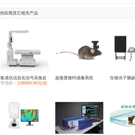
供应商其它相关产品
集成化信息化信号采集处
超微显微钙成像系统
生物光子脑
市场价：
128000.00元/台
理系统、一体化生物医学
系统
信号采集系统、信息化集
成化信号采集与处理系统