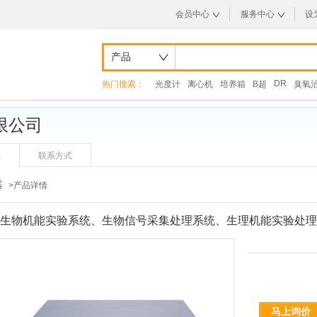
会员中心
服务中心
设
产品
DR
热门搜索：
光度计
离心机
培养箱
B超
臭氧
限公司
品
联系方式
器
>产品详情
生物机能实验系统、生物信号采集处理系统、生理机能实验处理