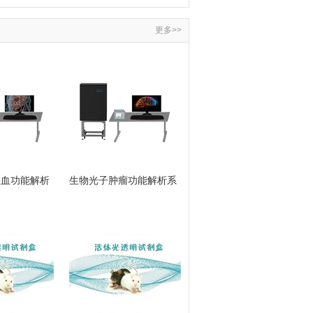
更多>>
缺血功能解析
生物光子肿瘤功能解析系
统