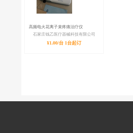
高频电火花离子束疼痛治疗仪
石家庄钱乙医疗器械科技有限公司
¥1.00/台
1台起订