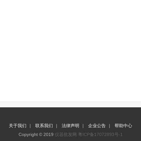
|
|
|
|
关于我们
联系我们
法律声明
企业公告
帮助中心
Copyright © 2019
仪器批发网
粤ICP备17072893号-1