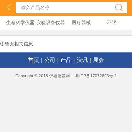
生命科学仪器
实验设备仪器
医疗器械
不限
暂无相关信息
首页
|
公司
|
产品
|
资讯
|
展会
Copyright © 2018 仪器批发网－ 粤ICP备17072893号-1