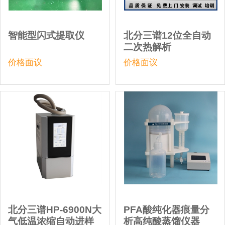
智能型闪式提取仪
北分三谱12位全自动
二次热解析
价格面议
价格面议
北分三谱HP-6900N大
PFA酸纯化器痕量分
气低温浓缩自动进样
析高纯酸蒸馏仪器