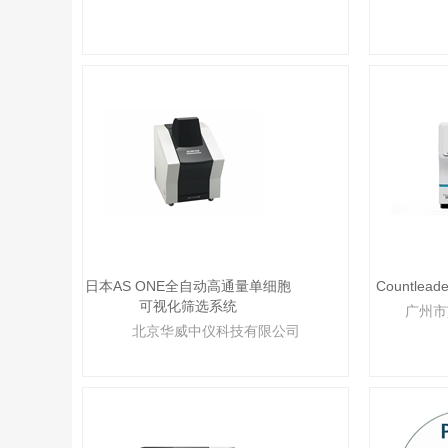
日本AS ONE全自动高通量单细胞
Countlea
可视化筛选系统
广州市
北京华威中仪科技有限公司