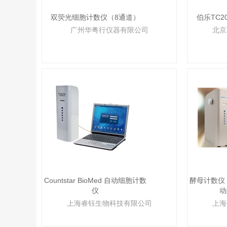
双荧光细胞计数仪（8通道）
伯乐TC
广州华粤行仪器有限公司
北京
Countstar BioMed 自动细胞计数
酵母计数仪，Co
仪
动
上海睿钰生物科技有限公司
上海