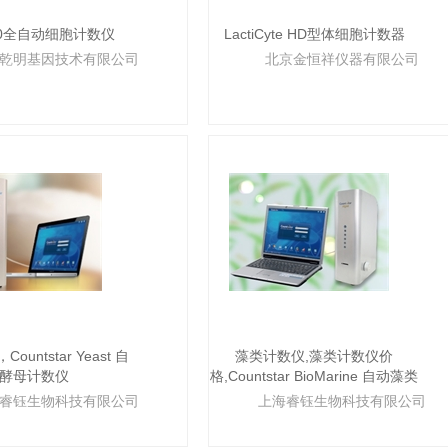
20全自动细胞计数仪
LactiCyte HD型体细胞计数器
乾明基因技术有限公司
北京金恒祥仪器有限公司
untstar Yeast 自
藻类计数仪,藻类计数仪价
酵母计数仪
格,Countstar BioMarine 自动藻类
计数仪
睿钰生物科技有限公司
上海睿钰生物科技有限公司