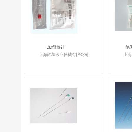
BD留置针
德
上海聚慕医疗器械有限公司
上海