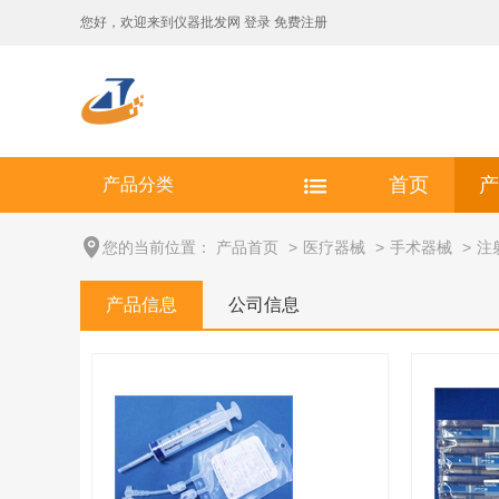
您好，欢迎来到
仪器批发网
登录
免费注册
产品分类
首页
产
您的当前位置：
产品首页
>
医疗器械
>
手术器械
>
注
产品信息
公司信息