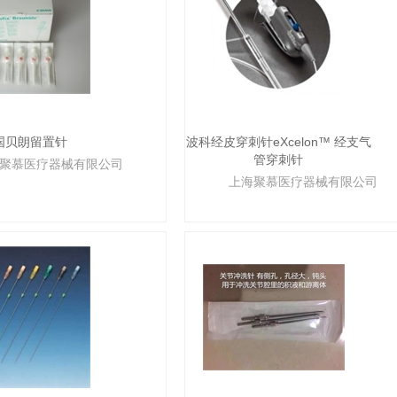
国贝朗留置针
波科经皮穿刺针eXcelon™ 经支气
管穿刺针
聚慕医疗器械有限公司
上海聚慕医疗器械有限公司