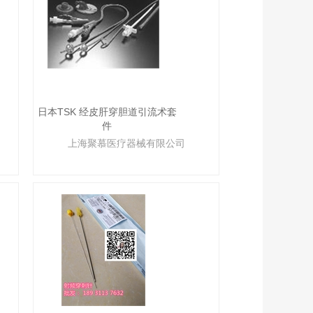
日本TSK 经皮肝穿胆道引流术套
件
上海聚慕医疗器械有限公司