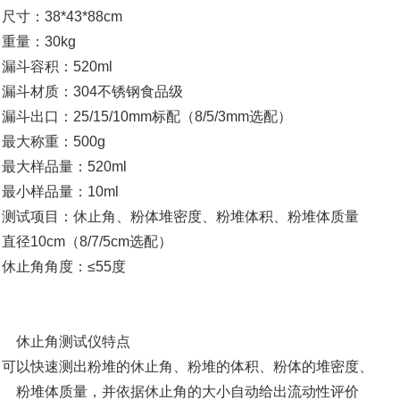
 尺寸：38*43*88cm
l 重量：30kg
l 漏斗容积：520ml
l 漏斗材质：304不锈钢食品级
l 漏斗出口：25/15/10mm标配（8/5/3mm选配）
l 最大称重：500g
l 最大样品量：520ml
l 最小样品量：10ml
l 测试项目：休止角、粉体堆密度、粉堆体积、粉堆体质量
l 直径10cm（8/7/5cm选配）
l 休止角角度：≤55度
休止角测试仪特点
l 可以快速测出粉堆的休止角、粉堆的体积、粉体的堆密度、
粉堆体质量，并依据休止角的大小自动给出流动性评价