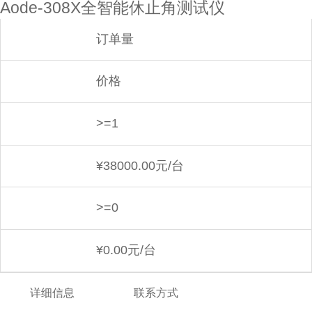
Aode-308X全智能休止角测试仪
订单量
价格
>=1
¥
38000.00元/台
>=0
¥
0.00元/台
详细信息
联系方式