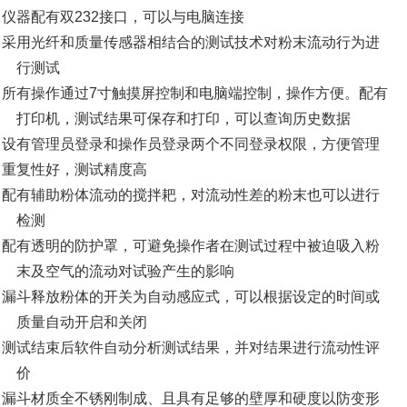
l 仪器配有双232接口，可以与电脑连接
l 采用光纤和质量传感器相结合的测试技术对粉末流动行为进
行测试
l 所有操作通过7寸触摸屏控制和电脑端控制，操作方便。配有
打印机，测试结果可保存和打印，可以查询历史数据
l 设有管理员登录和操作员登录两个不同登录权限，方便管理
l 重复性好，测试精度高
l 配有辅助粉体流动的搅拌耙，对流动性差的粉末也可以进行
检测
l 配有透明的防护罩，可避免操作者在测试过程中被迫吸入粉
末及空气的流动对试验产生的影响
l 漏斗释放粉体的开关为自动感应式，可以根据设定的时间或
质量自动开启和关闭
l 测试结束后软件自动分析测试结果，并对结果进行流动性评
价
l 漏斗材质全不锈刚制成、且具有足够的壁厚和硬度以防变形