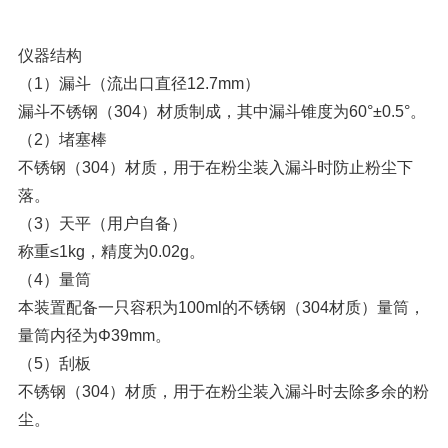
仪器结构
（1）漏斗（流出口直径12.7mm）
漏斗不锈钢（304）材质制成，其中漏斗锥度为60°±0.5°。
（2）堵塞棒
不锈钢（304）材质，用于在粉尘装入漏斗时防止粉尘下
落。
（3）天平（用户自备）
称重≤1kg，精度为0.02g。
（4）量筒
本装置配备一只容积为100ml的不锈钢（304材质）量筒，
量筒内径为Φ39mm。
（5）刮板
不锈钢（304）材质，用于在粉尘装入漏斗时去除多余的粉
尘。