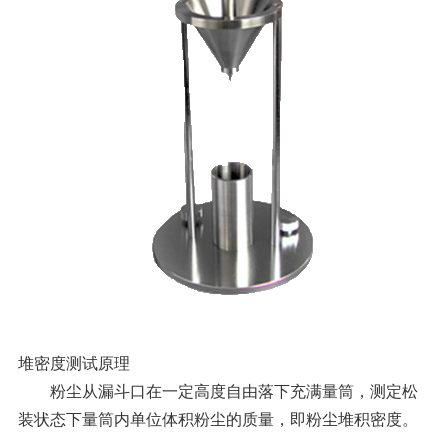
堆密度测试原理
粉尘从漏斗口在一定高度自由落下充满量筒，测定松
装状态下量筒内单位体积粉尘的质量，即粉尘堆积密度。