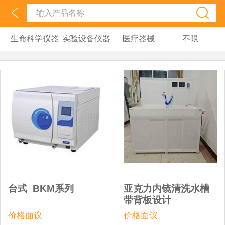
生命科学仪器
实验设备仪器
医疗器械
不限
台式_BKM系列
亚克力内镜清洗水槽
带背板设计
价格面议
价格面议