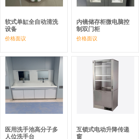
软式单缸全自动清洗
内镜储存柜微电脑控
设备
制双门柜
价格面议
价格面议
医用洗手池高分子多
互锁式电动升降传递
人位洗手台
窗